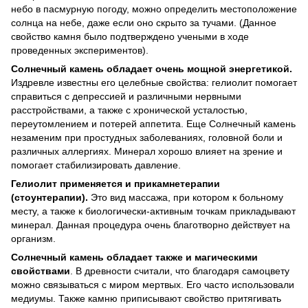
небо в пасмурную погоду, можно определить местоположение
солнца на небе, даже если оно скрыто за тучами. (Данное
свойство камня было подтверждено учеными в ходе
проведенных экспериментов).
Солнечный камень обладает очень мощной энергетикой.
Издревле известны его целебные свойства: гелиолит помогает
справиться с депрессией и различными нервными
расстройствами, а также с хронической усталостью,
переутомлением и потерей аппетита. Еще Солнечный камень
незаменим при простудных заболеваниях, головной боли и
различных аллергиях. Минерал хорошо влияет на зрение и
помогает стабилизировать давление.
Гелиолит применяется и прикамнетерапии
(стоунтерапии).
Это вид массажа, при котором к больному
месту, а также к биологически-активным точкам прикладывают
минерал. Данная процедура очень благотворно действует на
организм.
Солнечный камень обладает также и магическими
свойствами
. В древности считали, что благодаря самоцвету
можно связываться с миром мертвых. Его часто использовали
медиумы. Также камню приписывают свойство притягивать