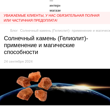
УВАЖАЕМЫЕ КЛИЕНТЫ, У НАС ОБЯЗАТЕЛЬНАЯ ПОЛНАЯ
ИЛИ ЧАСТИЧНАЯ ПРЕДОПЛАТА!
Блог
Солнечный камень (Гелиолит)- применение и магичес
Солнечный камень (Гелиолит)-
применение и магические
способности
24 сентября 2024