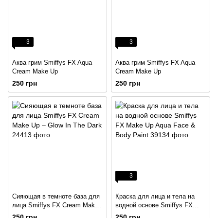
3
3
Аква грим Smiffys FX Aqua
Аква грим Smiffys FX Aqua
Cream Make Up
Cream Make Up
250 грн
250 грн
3
Сияющая в темноте база для
Краска для лица и тела на
лица Smiffys FX Cream Make
водной основе Smiffys FX
Up – Glow In The Dark
Make Up Aqua Face & Body
250 грн
250 грн