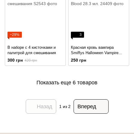
−29%
3
В наборе с 4 кисточками и
Красная кровь вампира
палитрой для смешивания
Smiffys Halloween Vampire
Blood 28.3 мл.
300 грн
250 грн
420 грн
Показать еще 6 товаров
Назад
Вперед
1
из 2