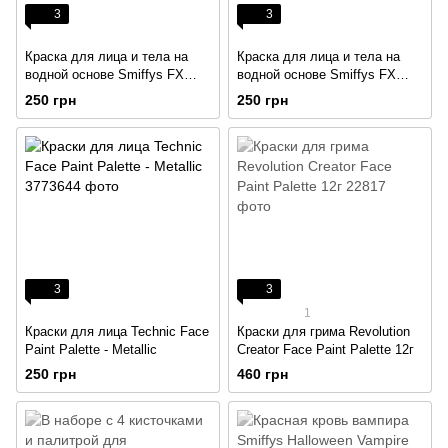
3
3
Краска для лица и тела на
Краска для лица и тела на
водной основе Smiffys FX
водной основе Smiffys FX
Make Up Aqua Face & Body
Make Up Aqua Face & Body
250 грн
250 грн
Paint
Paint
3
3
1
Краски для лица Technic Face
Краски для грима Revolution
Paint Palette - Metallic
Creator Face Paint Palette 12г
250 грн
460 грн