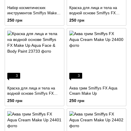
Набор косметических
Краска для лица и тела на
инструментов Smiffys Make
водной основе Smiffys FX
Up FX Essentials Cosmetic
Make Up Aqua Face & Body
250 грн
250 грн
Tool Set
Paint
3
3
Краска для лица и тела на
Аква грим Smiffys FX Aqua
водной основе Smiffys FX
Cream Make Up
Make Up Aqua Face & Body
250 грн
250 грн
Paint