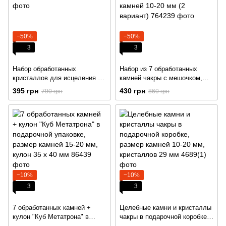
−50%
−50%
3
3
Набор обработанных
Набор из 7 обработанных
кристаллов для исцеления 7
камней чакры с мешочком,
чакр (20-30 мм)
размер камней 10-20 мм (2
395 грн
430 грн
790 грн
860 грн
вариант)
−10%
−10%
3
3
7 обработанных камней +
Целебные камни и кристаллы
кулон "Куб Метатрона" в
чакры в подарочной коробке,
подарочной упаковке, размер
размер камней 10-20 мм,