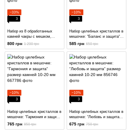
−33%
−10%
3
3
Набор из 8 обработанных
Набор целебных кристаллов в
камней чакры с мешком,
мешочке: “Баланс и защита“
размер камней 20-30 мм
размер камней 10-20 мм
800 грн
585 грн
1 200 грн
650 грн
−10%
−10%
3
3
Набор целебных кристаллов в
Набор целебных кристаллов в
мешочке: “Гармония и защита“
мешочке: “Любовь и защита“
размер камней 10-20 мм
размер камней 10-20 мм
765 грн
675 грн
850 грн
750 грн