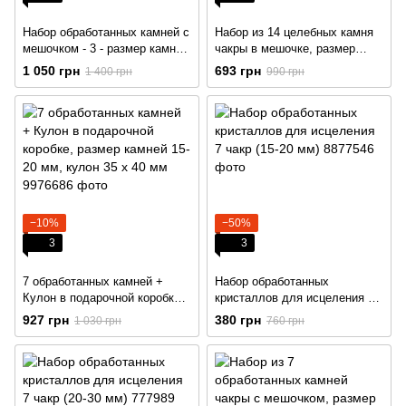
Набор обработанных камней с
Набор из 14 целебных камня
мешочком - 3 - размер камней
чакры в мешочке, размер
25 - 35 мм
камней 15-20 мм
1 050 грн
693 грн
1 400 грн
990 грн
−10%
−50%
3
3
7 обработанных камней +
Набор обработанных
Кулон в подарочной коробке,
кристаллов для исцеления 7
размер камней 15-20 мм,
чакр (15-20 мм)
927 грн
380 грн
1 030 грн
760 грн
кулон 35 х 40 мм