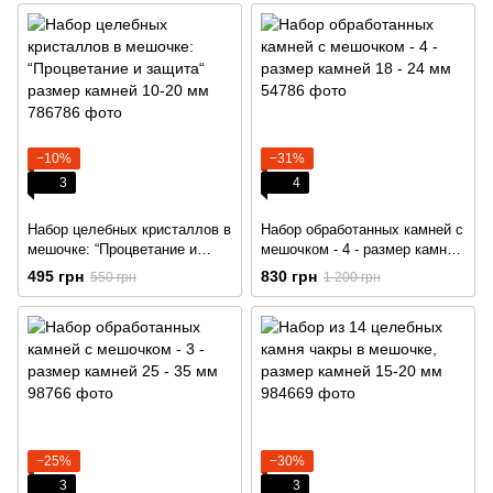
−10%
−31%
3
4
Набор целебных кристаллов в
Набор обработанных камней с
мешочке: “Процветание и
мешочком - 4 - размер камней
защита“ размер камней 10-20
18 - 24 мм
495 грн
830 грн
550 грн
1 200 грн
мм
−25%
−30%
3
3