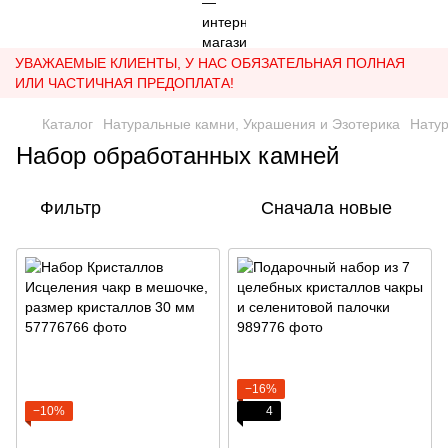
УВАЖАЕМЫЕ КЛИЕНТЫ, У НАС ОБЯЗАТЕЛЬНАЯ ПОЛНАЯ
ИЛИ ЧАСТИЧНАЯ ПРЕДОПЛАТА!
Каталог
Натуральные камни, Украшения и Эзотерика
Нату
Набор обработанных камней
Фильтр
Сначала новые
−16%
−10%
4