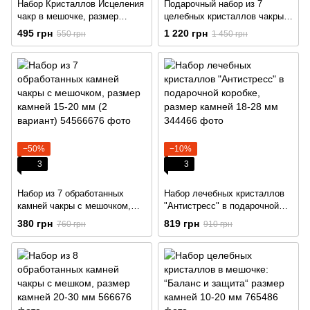
Набор Кристаллов Исцеления
Подарочный набор из 7
чакр в мешочке, размер
целебных кристаллов чакры и
кристаллов 30 мм
селенитовой палочки
495 грн
1 220 грн
550 грн
1 450 грн
−50%
−10%
3
3
Набор из 7 обработанных
Набор лечебных кристаллов
камней чакры с мешочком,
"Антистресс" в подарочной
размер камней 15-20 мм (2
коробке, размер камней 18-28
380 грн
819 грн
760 грн
910 грн
вариант)
мм