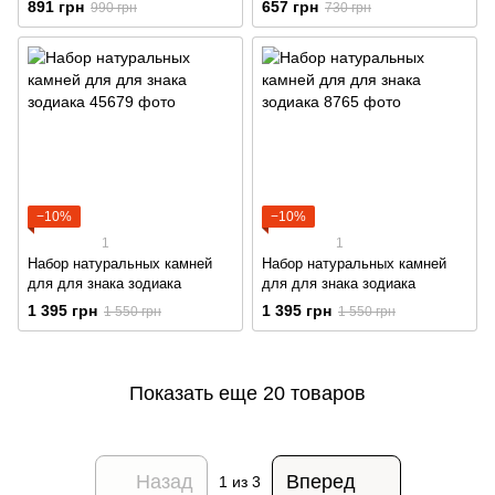
891 грн
657 грн
990 грн
730 грн
камней 15-20 мм, кулон 35 х
кристаллов 29 мм
40 мм
−10%
−10%
1
1
Набор натуральных камней
Набор натуральных камней
для для знака зодиака
для для знака зодиака
1 395 грн
1 395 грн
1 550 грн
1 550 грн
Показать еще 20 товаров
Назад
Вперед
1
из 3