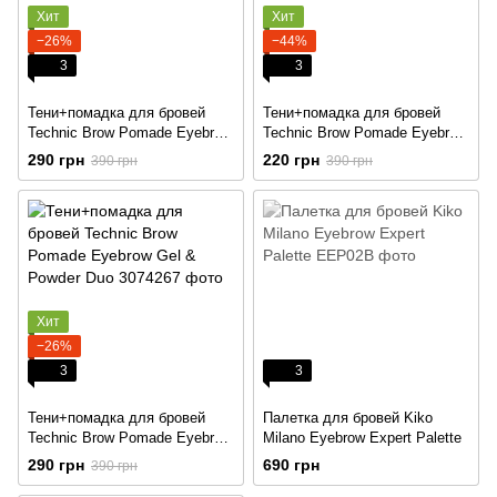
Хит
Хит
−26%
−44%
3
3
Тени+помадка для бровей
Тени+помадка для бровей
Technic Brow Pomade Eyebrow
Technic Brow Pomade Eyebrow
Gel & Powder Duo
Gel & Powder Duo
290 грн
220 грн
390 грн
390 грн
Хит
−26%
3
3
Тени+помадка для бровей
Палетка для бровей Kiko
Technic Brow Pomade Eyebrow
Milano Eyebrow Expert Palette
Gel & Powder Duo
290 грн
690 грн
390 грн