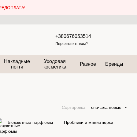
РЕДОПЛАТА!
+380676053514
Перезвонить вам?
Накладные
Уходовая
Разное
Бренды
ногти
косметика
Сортировка:
сначала новые
Бюджетные парфюмы
Пробники и миниатюрки