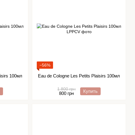
−56%
isirs 100мл
Eau de Cologne Les Petits Plaisirs 100мл
1 800 грн
Купить
800 грн