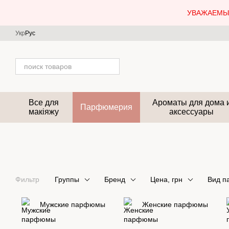
Перейти к основному контенту
УВАЖАЕМЫЕ
Укр
Рус
Все для
Ароматы для дома 
Парфюмерия
макіяжу
аксессуары
Фильтр
Группы
Бренд
Цена, грн
Вид 
Мужские парфюмы
Женские парфюмы