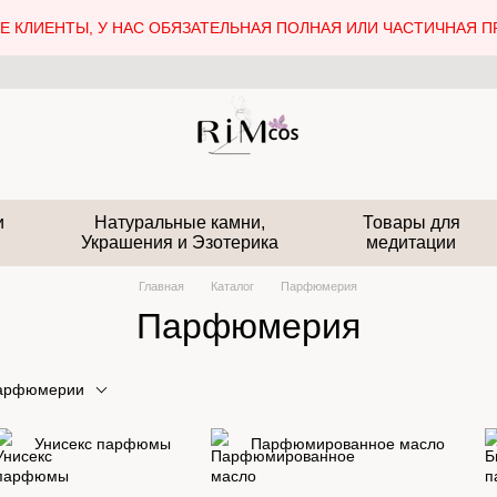
 КЛИЕНТЫ, У НАС ОБЯЗАТЕЛЬНАЯ ПОЛНАЯ ИЛИ ЧАСТИЧНАЯ П
и
Натуральные камни,
Товары для
Украшения и Эзотерика
медитации
Главная
Каталог
Парфюмерия
Парфюмерия
парфюмерии
Унисекс парфюмы
Парфюмированное масло