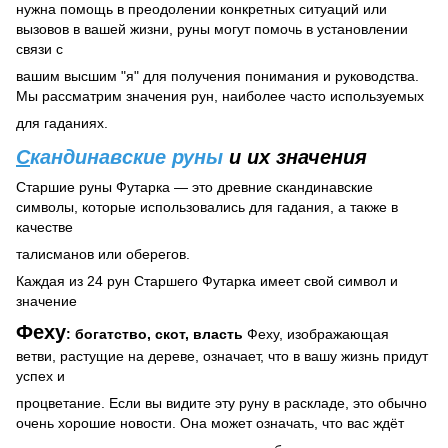
нужна помощь в преодолении конкретных ситуаций или
вызовов в вашей жизни, руны могут помочь в установлении
связи с
вашим высшим "я" для получения понимания и руководства.
Мы рассматрим значения рун, наиболее часто используемых
для гаданиях.
С
кандинавские руны
и их значения
Старшие руны Футарка — это древние скандинавские
символы, которые использовались для гадания, а также в
качестве
талисманов или оберегов.
Каждая из 24 рун Старшего Футарка имеет свой символ и
значение
Феху
:
богатство, скот, власть
Феху, изображающая
ветви, растущие на дереве, означает, что в вашу жизнь придут
успех и
процветание.
Если вы видите эту руну в раскладе, это обычно
очень хорошие новости. Она может означать, что вас ждёт