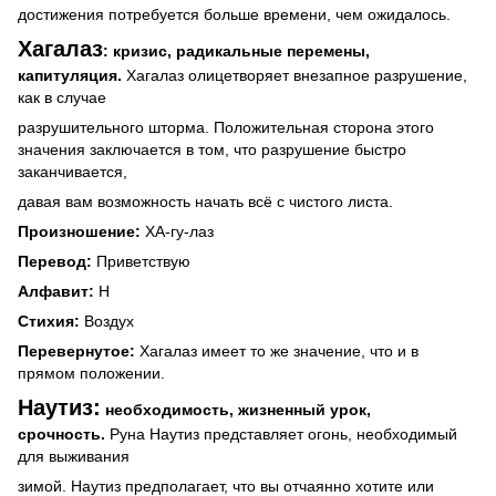
достижения потребуется больше времени, чем ожидалось.
Хагалаз
: кризис, радикальные перемены,
капитуляция.
Хагалаз олицетворяет внезапное разрушение,
как в случае
разрушительного шторма.
Положительная сторона этого
значения заключается в том, что разрушение быстро
заканчивается,
давая вам возможность начать всё с чистого листа.
Произношение:
ХА-гу-лаз
Перевод:
Приветствую
Алфавит:
H
Стихия:
Воздух
Перевернутое:
Хагалаз имеет то же значение, что и в
прямом положении.
Наутиз:
необходимость, жизненный урок,
срочность.
Руна Наутиз представляет огонь, необходимый
для выживания
зимой. Наутиз предполагает, что вы отчаянно хотите или