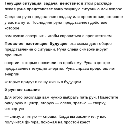
Текущая ситуация, задача, действие
: в этом раскладе
левая руна представляет вашу текущую ситуацию или вопрос.
Средняя руна представляет задачу или препятствие, стоящее
у вас на пути. Последняя руна представляет действие,
которое
вам нужно совершить, чтобы справиться с препятствием.
Прошлое, настоящее, будущее
: эта схема дает общее
представление о ситуации. Руна слева символизирует
прошлые
энергии, которые повлияли на проблему. Руна в центре
представляет текущие энергии. Руна справа представляет
энергии,
которые придут в вашу жизнь в будущем.
5-рунное гадание
Для этого расклада вам нужно выбрать пять рун. Поместите
одну руну в центр, вторую — слева, третью — сверху,
четвертую
— снизу, а пятую — справа. Когда вы закончите, у вас
получится фигура, похожая на простой крест.