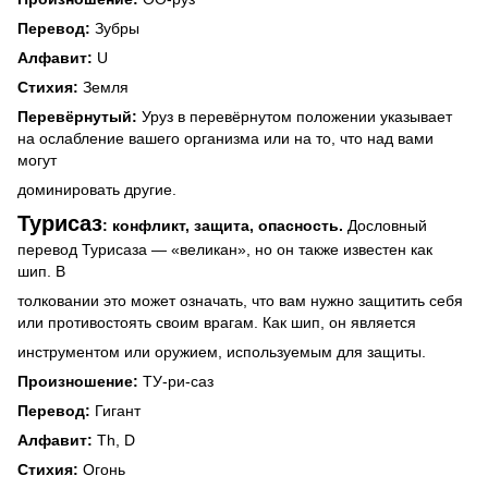
Перевод:
Зубры
Алфавит:
U
Стихия:
Земля
Перевёрнутый:
Уруз в перевёрнутом положении указывает
на ослабление вашего организма или на то, что над вами
могут
доминировать другие.
Турисаз
: конфликт, защита, опасность.
Дословный
перевод Турисаза — «великан», но он также известен как
шип. В
толковании это может означать, что вам нужно защитить себя
или противостоять своим врагам. Как шип, он является
инструментом или оружием, используемым для защиты.
Произношение:
ТУ-ри-саз
Перевод:
Гигант
Алфавит:
Th, D
Стихия:
Огонь