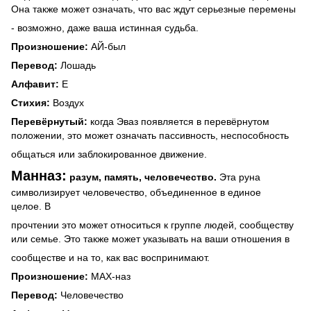
Она также может означать, что вас ждут серьезные перемены
- возможно, даже ваша истинная судьба.
Произношение:
АЙ-был
Перевод:
Лошадь
Алфавит:
E
Стихия:
Воздух
Перевёрнутый:
когда Эваз появляется в перевёрнутом
положении, это может означать пассивность, неспособность
общаться или заблокированное движение.
Манназ:
разум, память, человечество.
Эта руна
символизирует человечество, объединенное в единое
целое. В
прочтении это может относиться к группе людей, сообществу
или семье.
Это также может указывать на ваши отношения в
сообществе и на то, как вас воспринимают.
Произношение:
МАХ-наз
Перевод:
Человечество