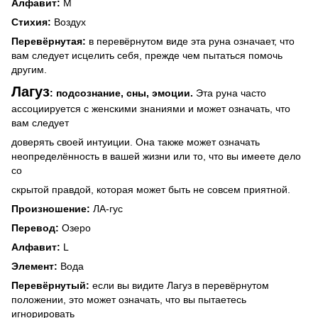
Алфавит:
M
Стихия:
Воздух
Перевёрнутая:
в перевёрнутом виде эта руна означает, что
вам следует исцелить себя, прежде чем пытаться помочь
другим.
Лагуз
: подсознание, сны, эмоции.
Эта руна часто
ассоциируется с женскими знаниями и может означать, что
вам следует
доверять своей интуиции. Она также может означать
неопределённость в вашей жизни или то, что вы имеете дело
со
скрытой правдой, которая может быть не совсем приятной.
Произношение:
ЛА-гус
Перевод:
Озеро
Алфавит:
L
Элемент:
Вода
Перевёрнутый:
если вы видите Лагуз в перевёрнутом
положении, это может означать, что вы пытаетесь
игнорировать