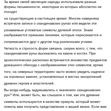
За время своей эволюции народы использовали разные
формы письменности, некоторые из которых абсолютно не
походят
на существующие в настоящее время. Многие наверняка
встречали записи о скандинавских рунах или видели эти
узнаваемые угловатые символы далекой эпохи. Знаки
изображаются прямыми линиями, которые пересекаются и
соприкасаются друг с другом под различными углами.
Четкость и строгость форм связана, скорее всего, с тем, что
скандинавские руны высекались на камне и костях. При
археологических раскопках встречается множество предметов
домашнего обихода с изображениями этих символов, кроме
того, на северных территориях часто можно увидеть надписи
на огромных камнях, установленных в местах захоронений
древних героев и властителей.
Вы когда-нибудь задумывались о значениях скандинавских
рун? Или, может быть, вы слышали о том, как эти древние
символы используются в качестве оракула, который может
помочь вам получить представление о вашей жизни. Если вам