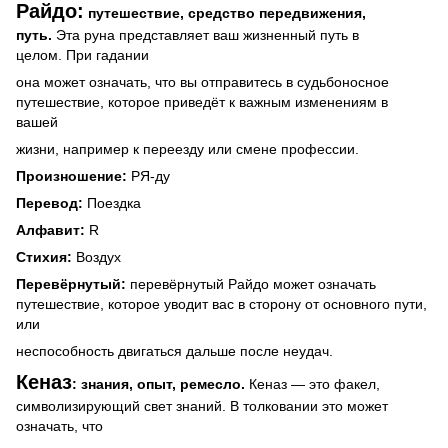
Райдо:
путешествие, средство передвижения,
путь.
Эта руна представляет ваш жизненный путь в
целом. При гадании
она может означать, что вы отправитесь в судьбоносное
путешествие, которое приведёт к важным изменениям в
вашей
жизни, например к переезду или смене профессии.
Произношение:
РЯ-ду
Перевод:
Поездка
Алфавит:
R
Стихия:
Воздух
Перевёрнутый:
перевёрнутый Райдо может означать
путешествие, которое уводит вас в сторону от основного пути,
или
неспособность двигаться дальше после неудач.
Кеназ
: знания, опыт, ремесло.
Кеназ — это факел,
символизирующий свет знаний. В толковании это может
означать, что