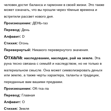
человек достиг баланса и гармонии в своей жизни. Это также
может означать, что вы прошли через тёмные времена и
встретили рассвет нового дня.
Произношение:
ДЕНЬ-газ
Перевод:
День
Алфавит:
D
Стихия:
Огонь
Перевернутый:
Никакого перевернутого значения.
Отхала
: наследование, наследие, рай на земле.
Эта
руна тесно связана с семьёй и наследством, но не только в
материальном смысле. Она может символизировать деньги
или землю, а также черты характера, таланты и традиции,
переданные вам вашими предками.
Произношение:
ОК-тха-ла
Перевод:
Главная
Алфавит:
O
Стихия:
Земля