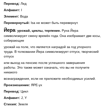
Перевод:
Лед
Алфавит:
I
Элемент:
Вода
Перевернутый:
Isa не может быть перевернут.
Йера
: урожай, циклы, терпение.
Руна Йера
символизирует смену времён года.
Она изображает две косы,
собирающие
урожай на поле, что является наградой за год упорного
труда. В толковании Йера символизирует отпуск, творческий
отпуск
или выход на пенсию после успешного завершения
работы. Это также может означать, что вы не получите
никакого
вознаграждения, если не приложите необходимых усилий.
Произношение:
ЯРЕ-ух
Перевод:
Цикл
Алфавит:
J, Y
Стихия:
Земля