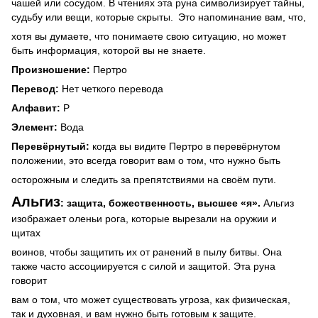
чашей или сосудом. В чтениях эта руна символизирует тайны,
судьбу или вещи, которые скрыты.
Это напоминание вам, что,
хотя вы думаете, что понимаете свою ситуацию, но может
быть информация, которой вы не знаете.
Произношение:
Пертро
Перевод:
Нет четкого перевода
Алфавит:
P
Элемент:
Вода
Перевёрнутый:
когда вы видите Пертро в перевёрнутом
положении, это всегда говорит вам о том, что нужно быть
осторожным и следить за препятствиями на своём пути.
Альгиз
: защита, божественность, высшее «я».
Альгиз
изображает оленьи рога, которые вырезали на оружии и
щитах
воинов, чтобы защитить их от ранений в пылу битвы.
Она
также часто ассоциируется с силой и защитой. Эта руна
говорит
вам о том, что может существовать угроза, как физическая,
так и духовная, и вам нужно быть готовым к защите.