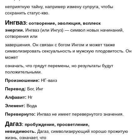
неприятную тайну, например измену супруга, чтобы
сохранить статус-кво.
Ингваз
: сотворение, эволюция, всплеск
энергии.
Ингваз (или Ингуз) — символ новых начинаний,
сотворения или
завершения. Он связан с богом Ингом и может также
символизировать сексуальность и мужскую плодовитость.
Он
может
означать, что грядут перемены, но результаты будут
положительными.
Произношение:
НГ-вахз
Перевод:
Бог, Инг
Алфавит:
Нг
Элемент:
Вода
Перевернуто:
Ингваз не имеет перевернутого значения.
Дагаз
: пробуждение, просветление,
невидимость.
Дагаз, символизирующий хорошо прожитую
жизнь, означает, что