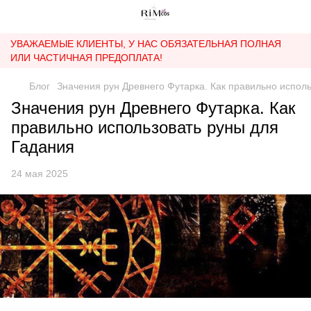
УВАЖАЕМЫЕ КЛИЕНТЫ, У НАС ОБЯЗАТЕЛЬНАЯ ПОЛНАЯ
ИЛИ ЧАСТИЧНАЯ ПРЕДОПЛАТА!
Блог
Значения рун Древнего Футарка. Как правильно испол
Значения рун Древнего Футарка. Как
правильно использовать руны для
Гадания
24 мая 2025