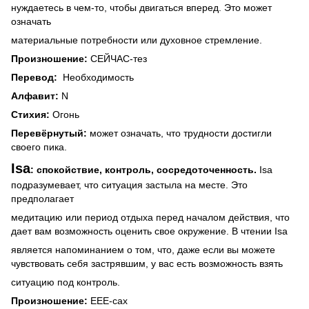
нуждаетесь в чем-то, чтобы двигаться вперед.
Это может
означать
материальные потребности или духовное стремление.
Произношение:
СЕЙЧАС-тез
Перевод:
Необходимость
Алфавит:
N
Стихия:
Огонь
Перевёрнутый:
может означать, что трудности достигли
своего пика.
Isa
: спокойствие, контроль, сосредоточенность.
Isa
подразумевает, что ситуация застыла на месте. Это
предполагает
медитацию или период отдыха перед началом действия, что
дает вам возможность оценить свое окружение. В чтении Isa
является напоминанием о том, что, даже если вы можете
чувствовать себя застрявшим, у вас есть возможность взять
ситуацию под контроль.
Произношение:
ЕЕЕ-сах