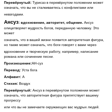
Перевёрнутый:
Турисаз в перевёрнутом положении может
означать, что вы не сталкиваетесь с конфликтами или
невзгодами.
Ансуз
: вдохновение, авторитет, общение.
Ансуз
олицетворяет мудрость богов, переданную человеку. Это
может
означать, что в вашей жизни появится авторитетная фигура,
но также может означать, что боги говорят с вами через
вдохновение и творческую работу, например, написание
романа или сочинение песни.
Произношение:
АН-суз
Перевод:
Уста бога
Алфавит:
A
Стихия:
Воздух
Перевёрнутый:
Ансуз в перевёрнутом положении может
означать, что авторитетная фигура препятствует вашему
прогрессу
или что вы не замечаете окружающих вас мудрых людей.