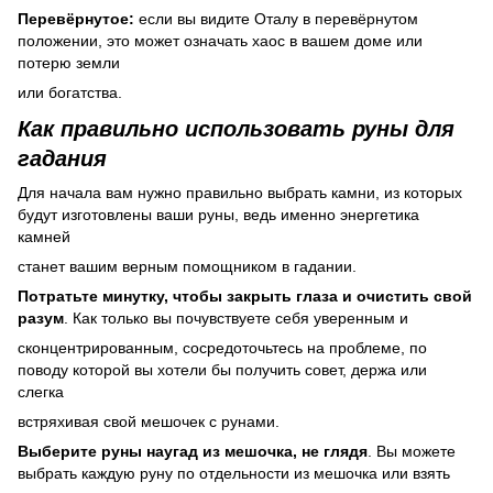
Перевёрнутое:
если вы видите Оталу в перевёрнутом
положении, это может означать хаос в вашем доме или
потерю земли
или богатства.
Как правильно использовать руны для
гадания
Для начала вам нужно правильно выбрать камни, из которых
будут изготовлены ваши руны, ведь именно энергетика
камней
станет вашим верным помощником в гадании.
Потратьте минутку, чтобы закрыть глаза и очистить свой
разум
. Как только вы почувствуете себя уверенным и
сконцентрированным, сосредоточьтесь на проблеме, по
поводу которой вы хотели бы получить совет, держа или
слегка
встряхивая свой мешочек с рунами.
Выберите руны наугад из мешочка, не глядя
. Вы можете
выбрать каждую руну по отдельности из мешочка или взять