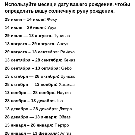
Используйте месяц и дату вашего рождения, чтобы
определить вашу солнечную руну рождения.
29 июня – 14 июля:
Феху
14 июля – 29 июля:
Уруз
29 июля — 13 августа:
Турисаз
13 августа – 29 августа:
Ансуз
29 августа – 13 сентября:
Райдхо
13 сентября – 28 сентября:
Кеназ
28 сентября – 13 октября:
Gebo
13 октября — 28 октября:
Вунджо
28 октября — 13 ноября:
Хагалаз
13 ноября — 28 ноября:
Наутиз
28 ноября – 13 декабря:
Isa
13 декабря – 28 декабря:
Джера
28 декабря — 13 января:
Эйваз
13 января – 28 января:
Пертро
28 января — 13 февраля:
Алгиз