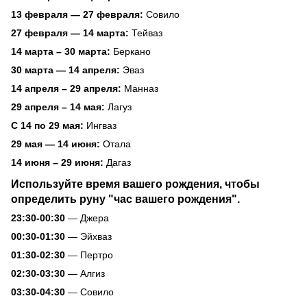
13 февраля — 27 февраля:
Совило
27 февраля — 14 марта:
Тейваз
14 марта – 30 марта:
Беркано
30 марта — 14 апреля:
Эваз
14 апреля – 29 апреля:
Манназ
29 апреля – 14 мая:
Лагуз
С 14 по 29 мая:
Ингваз
29 мая — 14 июня:
Отала
14 июня – 29 июня:
Дагаз
Используйте время вашего рождения, чтобы
определить руну "час вашего рождения".
23:30-00:30
— Джера
00:30-01:30
— Эйхваз
01:30-02:30
— Пертро
02:30-03:30
— Алгиз
03:30-04:30
— Совило