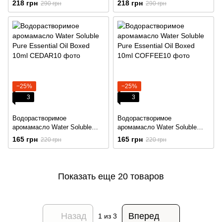
218 грн
218 грн
290 грн
290 грн
−25%
−25%
3
3
Водорастворимое
Водорастворимое
аромамасло Water Soluble
аромамасло Water Soluble
Pure Essential Oil Boxed 10ml
Pure Essential Oil Boxed 10ml
165 грн
165 грн
220 грн
220 грн
Показать еще 20 товаров
Назад
Вперед
1
из 3