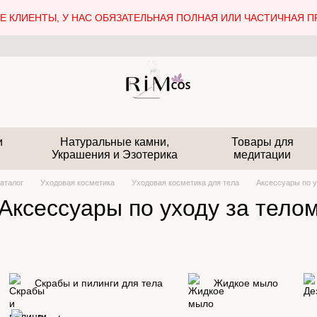
 КЛИЕНТЫ, У НАС ОБЯЗАТЕЛЬНАЯ ПОЛНАЯ ИЛИ ЧАСТИЧНАЯ П
и
Натуральные камни,
Товары для
Украшения и Эзотерика
медитации
аталог
Уходовая косметика
Уходовая косметика для тела
Аксессуары по у
Аксессуары по уходу за тело
Скрабы и пилинги для тела
Жидкое мыло