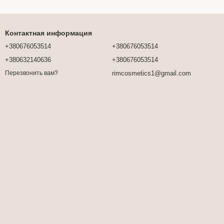
Контактная информация
+380676053514
+380676053514
+380632140636
+380676053514
rimcosmetics1@gmail.com
Перезвонить вам?