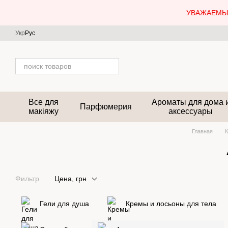
Перейти к основному контенту
УВАЖАЕМЫЕ
Укр
Рус
Все для
Ароматы для дома 
Парфюмерия
макіяжу
аксессуары
Главная
К
Фильтр
Цена, грн
Гели для душа
Кремы и лосьоны для тела