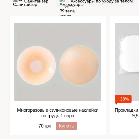
Санитайзер
Аксессуары по уходу за телом
−38%
Многоразовые силиконовые наклейки
Прокладки 
на грудь 1 пара
9,5
70 грн
Купить