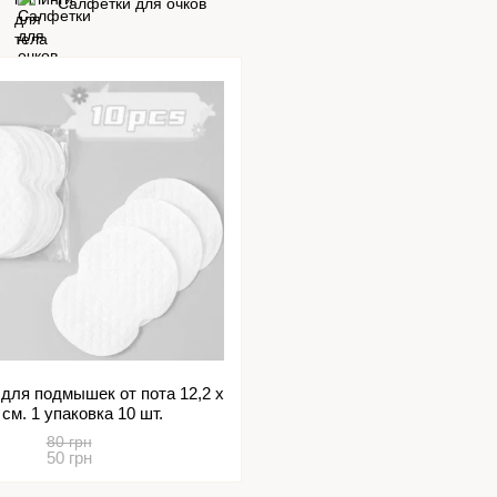
Салфетки для очков
для подмышек от пота 12,2 х
 см. 1 упаковка 10 шт.
80 грн
50 грн