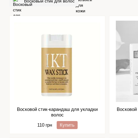
Восковый стик для волос
Восковой стик-карандаш для укладки
Восковой
волос
110 грн
Купить