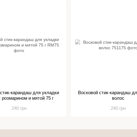
 стик-карандаш для укладки
Восковой стик-карандаш дл
с розмарином и мятой 75 г
волос
240 грн
240 грн