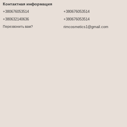
Контактная информация
+380676053514
+380676053514
+380632140636
+380676053514
rimcosmetics1@gmail.com
Перезвонить вам?