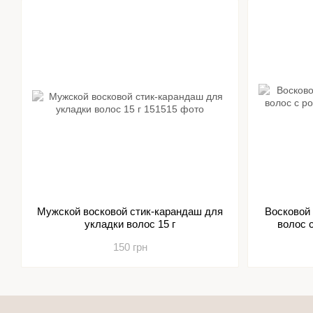
Мужской восковой стик-карандаш для
Восковой
укладки волос 15 г
волос 
150 грн