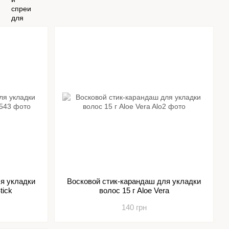
я укладки
Восковой стик-карандаш для укладки
tick
волос 15 г Aloe Vera
140 грн