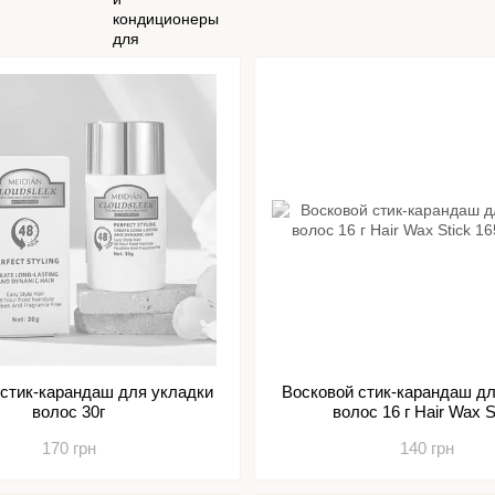
 стик-карандаш для укладки
Восковой стик-карандаш дл
волос 30г
волос 16 г Hair Wax S
170 грн
140 грн