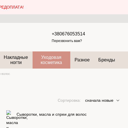
РЕДОПЛАТА!
+380676053514
Перезвонить вам?
Накладные
Уходовая
Разное
Бренды
ногти
косметика
я волос
Сортировка:
сначала новые
Сыворотки, масла и спреи для волос