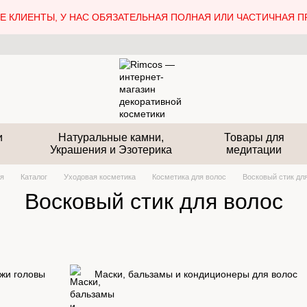
 КЛИЕНТЫ, У НАС ОБЯЗАТЕЛЬНАЯ ПОЛНАЯ ИЛИ ЧАСТИЧНАЯ П
и
Натуральные камни,
Товары для
Украшения и Эзотерика
медитации
ая
Каталог
Уходовая косметика
Косметика для волос
Восковый стик дл
Восковый стик для волос
ожи головы
Маски, бальзамы и кондиционеры для волос