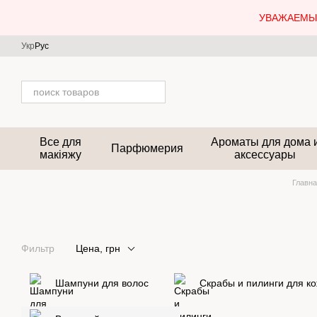
Перейти к основному контенту
УВАЖАЕМЫЕ
Укр
Рус
Все для
Ароматы для дома 
Парфюмерия
макіяжу
аксессуары
Главн
Фильтр
Цена, грн
Шампуни для волос
Скрабы и пилинги для к