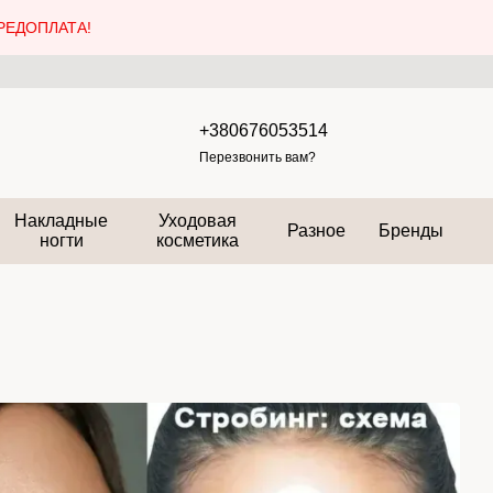
РЕДОПЛАТА!
+380676053514
Перезвонить вам?
Накладные
Уходовая
Разное
Бренды
ногти
косметика