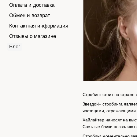
Оплата и доставка
Обмен и возврат
Контактная информация
Отзывы о магазине
Блог
Стробинг стоит на страже
Звездой» стробинга являе
частицами, отражающими 
Хайлайтер наносят на выст
Светлые блики позволяют с
Стробинг моментально за