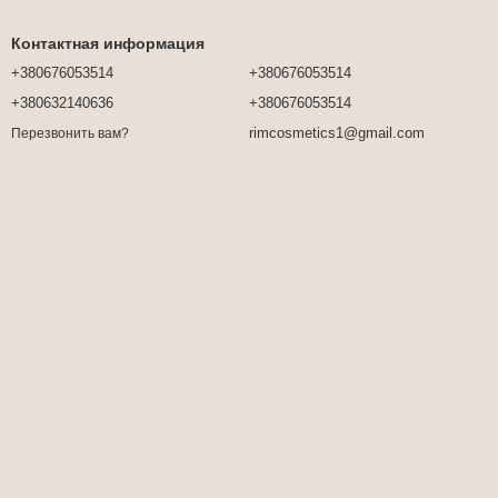
Контактная информация
+380676053514
+380676053514
+380632140636
+380676053514
rimcosmetics1@gmail.com
Перезвонить вам?