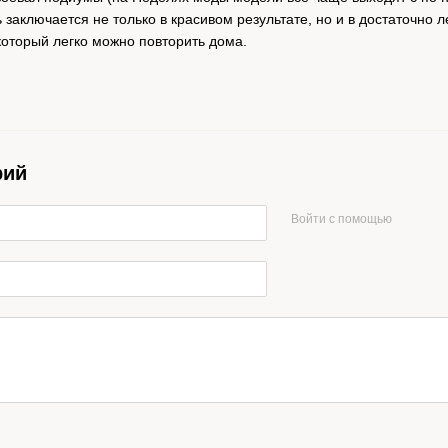
 заключается не только в красивом результате, но и в достаточно
который легко можно повторить дома.
рий
Войти с помощью