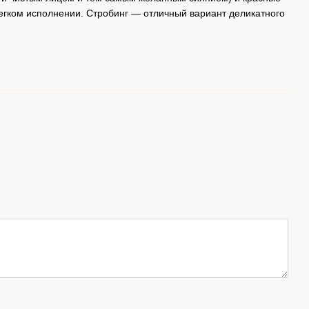
 легком исполнении. Стробинг — отличный вариант деликатного