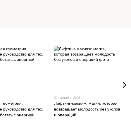
22 сентября 2025
 геометрия.
Лифтинг-макияж: магия, которая
е руководство для тех,
возвращает молодость без уколов
аботать с энергией
и операций