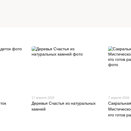
17 апреля 2026
7 апреля 2026
ток
Деревья Счастья из натуральных
Сакральная
камней
Мистическо
кто готов р