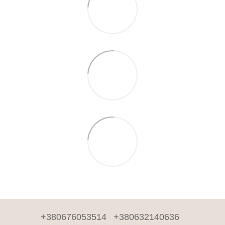
+380676053514
+380632140636