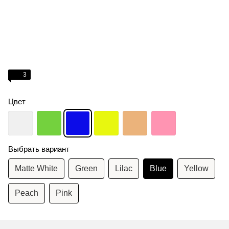
3
Цвет
Выбрать вариант
Matte White
Green
Lilac
Blue
Yellow
Peach
Pink