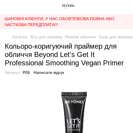
ШАНОВНІ КЛІЄНТИ, У НАС ОБОВ"ЯЗКОВА ПОВНА АБО
ЧАСТКОВА ПЕРЕДПЛАТА!!!
Каталог
Все для макіяжу
Макіяж обличчя
Бази для макіяжу
Кольоро-коригуючий праймер для
обличчя Beyond Let's Get It
Professional Smoothing Vegan Primer
Артикул:
P06
Написати відгук