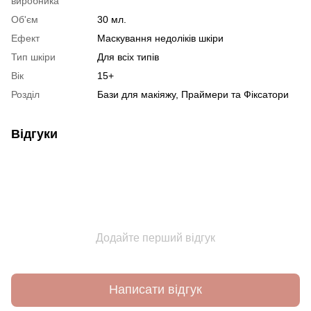
виробника
Об'єм
30 мл.
Ефект
Маскування недоліків шкіри
Тип шкіри
Для всіх типів
Вік
15+
Розділ
Бази для макіяжу, Праймери та Фіксатори
Відгуки
Додайте перший відгук
Написати відгук