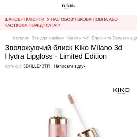
ШАНОВНІ КЛІЄНТИ, У НАС ОБОВ"ЯЗКОВА ПОВНА АБО
ЧАСТКОВА ПЕРЕДПЛАТА!!!
Каталог
Все для макіяжу
Макіяж губ
Блиски та Бальзами д
Зволожуючий блиск Kiko Milano 3d
Hydra Lipgloss - Limited Edition
Артикул:
3DHLLE43TR
Написати відгук