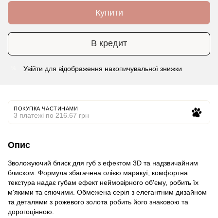
Купити
В кредит
Увійти
для відображення накопичувальної знижки
%
ПОКУПКА ЧАСТИНАМИ
3 платежі по 216.67 грн
Опис
Зволожуючий блиск для губ з ефектом 3D та надзвичайним
блиском. Формула збагачена олією маракуї, комфортна
текстура надає губам ефект неймовірного об'єму, робить їх
м'якими та сяючими. Обмежена серія з елегантним дизайном
та деталями з рожевого золота робить його знаковою та
дорогоцінною.