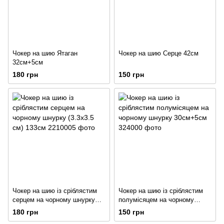
Чокер на шию Ятаган
Чокер на шию Серце 42см
32см+5см
180 грн
150 грн
Чокер на шию із сріблястим
Чокер на шию із сріблястим
серцем на чорному шнурку
полумісяцем на чорному
(3.3х3.5 см) 133см
шнурку 30см+5см
180 грн
150 грн