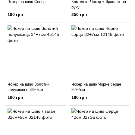
Чокер на шию Сонце
Комплект Чокер + браслет на
руку
190 грн
250 грн
Чокер на шию Золотий
Чокер на шию Чорне серце
полумісяць 34+7см
32+7см
180 грн
180 грн