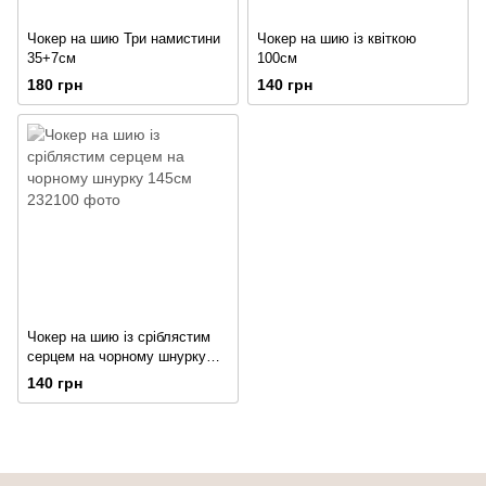
Чокер на шию Три намистини
Чокер на шию із квіткою
35+7см
100см
180 грн
140 грн
Чокер на шию із сріблястим
серцем на чорному шнурку
145см
140 грн