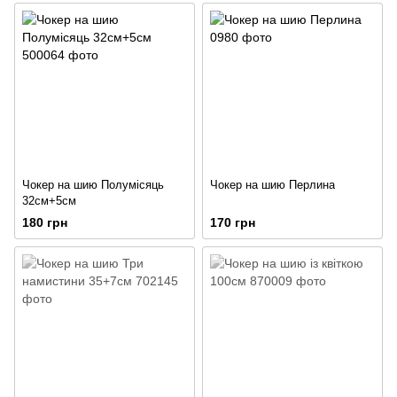
Чокер на шию Полумісяць
Чокер на шию Перлина
32см+5см
180 грн
170 грн