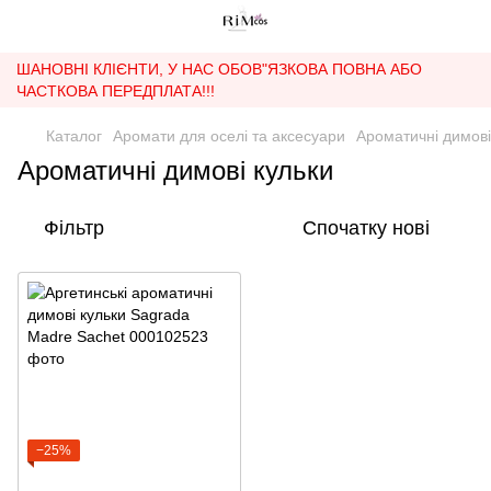
ШАНОВНІ КЛІЄНТИ, У НАС ОБОВ"ЯЗКОВА ПОВНА АБО
ЧАСТКОВА ПЕРЕДПЛАТА!!!
Каталог
Аромати для оселі та аксесуари
Ароматичні димові
Ароматичні димові кульки
Фільтр
Спочатку нові
−25%