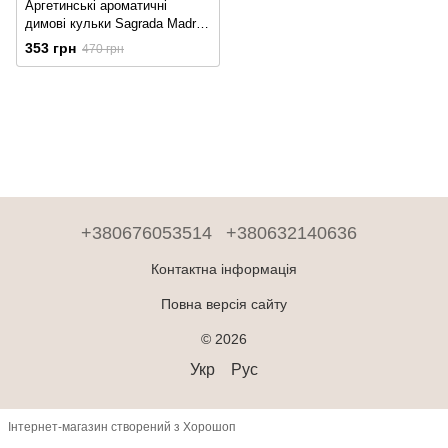
Аргетинські ароматичні
димові кульки Sagrada Madre
Sachet
353 грн
470 грн
+380676053514
+380632140636
Контактна інформація
Повна версія сайту
© 2026
Укр
Рус
Інтернет-магазин створений з Хорошоп