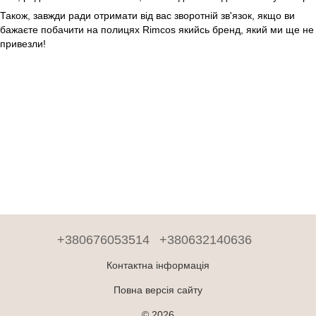
Також, завжди ради отримати від вас зворотній зв'язок, якщо ви
бажаєте побачити на полицях Rimcos якийсь бренд, який ми ще не
привезли!
+380676053514
+380632140636
Контактна інформація
Повна версія сайту
© 2026