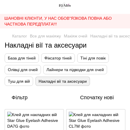
ШАНОВНІ КЛІЄНТИ, У НАС ОБОВ"ЯЗКОВА ПОВНА АБО
ЧАСТКОВА ПЕРЕДПЛАТА!!!
Каталог
Все для макіяжу
Макіяж очей
Накладні вії та аксе
Накладні вії та аксесуари
База для тіней
Фіксатор тіней
Тіні для повік
Олівці для очей
Лайнери та підводки для очей
Туш для вій
Накладні вії та аксесуари
Фільтр
Спочатку нові