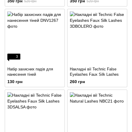
350 грн
350 грн
520 грн
520 грн
3
Набір захисних падів для
Накладні вії Technic False
нанесення тіней
Eyelashes Faux Silk Lashes
130 грн
260 грн