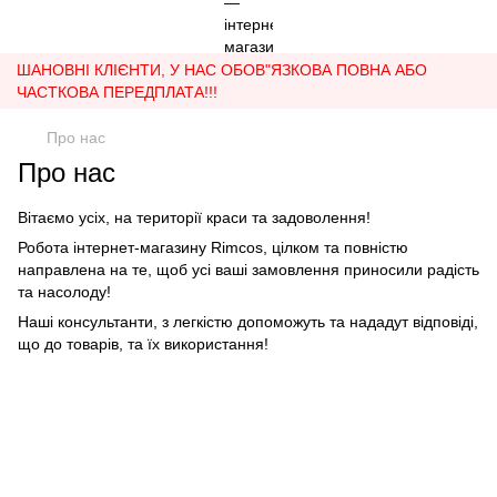
ШАНОВНІ КЛІЄНТИ, У НАС ОБОВ"ЯЗКОВА ПОВНА АБО
ЧАСТКОВА ПЕРЕДПЛАТА!!!
Про нас
Про нас
Вітаємо усіх, на території краси та задоволення!
Робота інтернет-магазину Rimcos, цілком та повністю
направлена на те, щоб усі ваші замовлення приносили радість
та насолоду!
Наші консультанти, з легкістю допоможуть та нададут відповіді,
що до товарів, та їх використання!