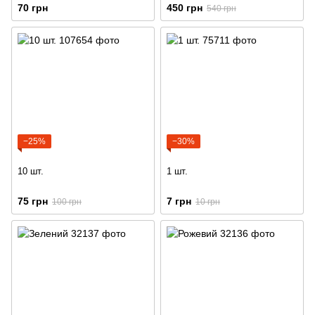
Hydra Rose Serum 20мл
70 грн
450 грн
540 грн
−25%
−30%
10 шт.
1 шт.
75 грн
7 грн
100 грн
10 грн