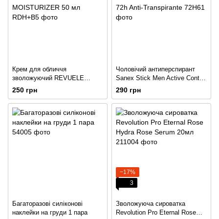
Крем для обличчя
Чоловічий антиперспирант
зволожуючий REVUELE
Sanex Stick Men Active Control
DOUBLE HYALURON + B5
6 en 1 72h Anti-Transpirante
250 грн
290 грн
MOISTURIZER 50 мл
−17%
3
Багаторазові силіконові
Зволожуюча сироватка
наклейки на груди 1 пара
Revolution Pro Eternal Rose