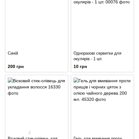
Синій
Одноразові серветки для
окулярів - 1 шт.
200 грн
10 грн
2
Вісковий стик-олівець для
Гель для вмивання проти