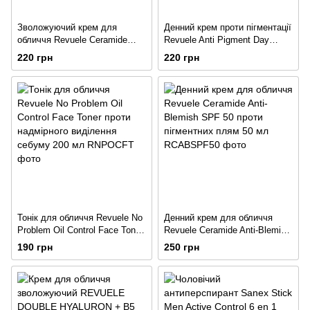
Зволожуючий крем для
Денний крем проти пігментації
обличчя Revuele Ceramide
Revuele Anti Pigment Day
Face Moisturizer SPF25, 50 мл
Cream SPF 50, 40 мл
220 грн
220 грн
Тонік для обличчя Revuele No
Денний крем для обличчя
Problem Oil Control Face Toner
Revuele Ceramide Anti-Blemish
проти надмірного виділення
SPF 50 проти пігментних плям
190 грн
250 грн
себуму 200 мл
50 мл