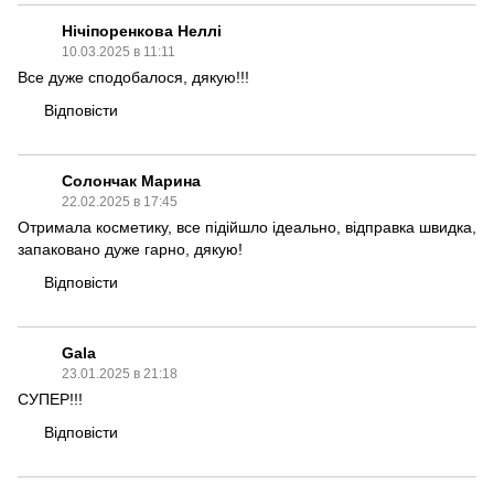
Нічіпоренкова Неллі
10.03.2025 в 11:11
Все дуже сподобалося, дякую!!!
Відповісти
Солончак Марина
22.02.2025 в 17:45
Отримала косметику, все підійшло ідеально, відправка швидка,
запаковано дуже гарно, дякую!
Відповісти
Gala
23.01.2025 в 21:18
СУПЕР!!!
Відповісти