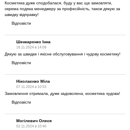
Косметика дуже сподобалася, буду у вас ще замовляти,
окрема подяка менеджеру за професійність, також дякую за
швидку відправку!
Відповісти
Шенкаренко Інна
16.11.2024 в 14:09
Дякую за швидке і якісне обслуговування і чудову косметику!
Відповісти
Ніколаєнко Міла
07.11.2024 в 10:53
Замовлення отримала, дуже задоволена, косметика чудова!
Відповісти
Могілевич Олеся
02.11.2024 в 10:40