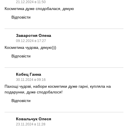
21.12.2024 в 11:50
Косметика дуже сподобалася, дякую
Відповісти
Заваротня Олена
09.12.2024 в 17:27
Косметика чудова, дякую)))
Відповісти
Кобец Ганна
30.11.2024 в 09:16
Пахощі чудові, набори косметики дуже гарні, купляла на
подарунки, дуже сподобалося!
Відповісти
Ковальчук Олеся
23.11.2024 в 11:28