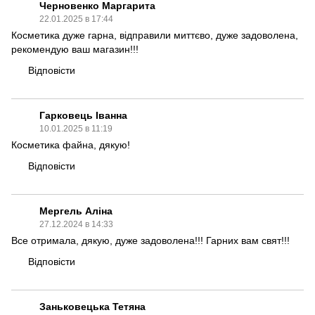
Черновенко Маргарита
22.01.2025 в 17:44
Косметика дуже гарна, відправили миттєво, дуже задоволена,
рекомендую ваш магазин!!!
Відповісти
Гарковець Іванна
10.01.2025 в 11:19
Косметика файна, дякую!
Відповісти
Мергель Аліна
27.12.2024 в 14:33
Все отримала, дякую, дуже задоволена!!! Гарних вам свят!!!
Відповісти
Заньковецька Тетяна