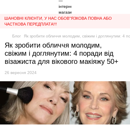
ШАНОВНІ КЛІЄНТИ, У НАС ОБОВ"ЯЗКОВА ПОВНА АБО
ЧАСТКОВА ПЕРЕДПЛАТА!!!
Блог
Як зробити обличчя молодим, свіжим і доглянутим: 4 по
Як зробити обличчя молодим,
свіжим і доглянутим: 4 поради від
візажиста для вікового макіяжу 50+
26 вересня 2024