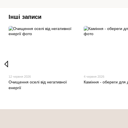
Інші записи
12 червня 2026
4 червня 2026
Очищення оселі від негативної
Каміння - обереги для 
енергії