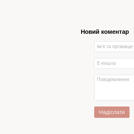
Новий коментар
Надіслати