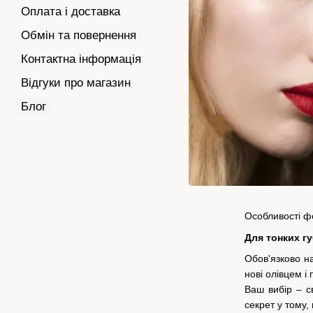
Оплата і доставка
Обмін та повернення
Контактна інформація
Відгуки про магазин
Блог
Особливості ф
Для тонких г
Обов'язково н
нові олівцем і
Ваш вибір – с
секрет у тому,