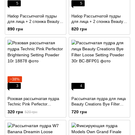
5
5
Набор Рассыпчатой пудры
Набор Рассыпчатой пудры
для лица + 2 спонжа Beauty
для лица + 2 спонжа Beauty
Creations Bye Filter Loose
Creations Bye Filter Loose
890 грн
820 грн
Setting Powder Set 30г
Setting Powder Set 30г
−38%
3
4
Розовая рассыпчатая пудра
Рассыпчатая пудра для лица
Technic Pink Perfector
Beauty Creations Bye Filter
Brightening Setting Powder 10г
Loose Setting Powder 30г
320 грн
720 грн
520 грн