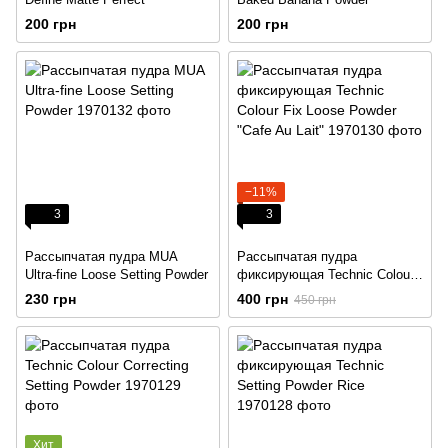
200 грн
200 грн
−11%
3
3
Рассыпчатая пудра MUA
Рассыпчатая пудра
Ultra-fine Loose Setting Powder
фиксирующая Technic Colour
Fix Loose Powder "Cafe Au
230 грн
400 грн
450 грн
Lait"
Хит