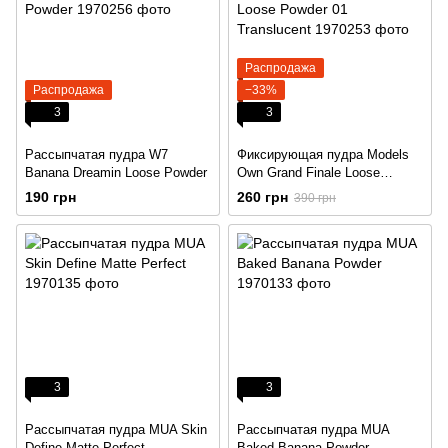
Распродажа
Распродажа
−33%
3
3
Рассыпчатая пудра W7
Фиксирующая пудра Models
Banana Dreamin Loose Powder
Own Grand Finale Loose
Powder 01 Translucent
190 грн
260 грн
390 грн
3
3
Рассыпчатая пудра MUA Skin
Рассыпчатая пудра MUA
Define Matte Perfect
Baked Banana Powder