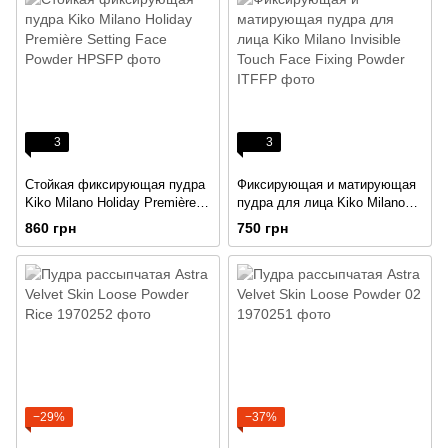
3
3
Стойкая фиксирующая пудра
Фиксирующая и матирующая
Kiko Milano Holiday Première
пудра для лица Kiko Milano
Setting Face Powder
Invisible Touch Face Fixing
860 грн
750 грн
Powder
−29%
−37%