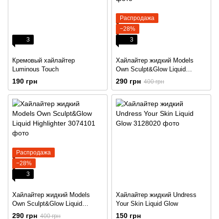
Распродажа
−28%
3
3
Кремовый хайлайтер
Хайлайтер жидкий Models
Luminous Touch
Own Sculpt&Glow Liquid
Highlighter
190 грн
290 грн
400 грн
Распродажа
−28%
3
Хайлайтер жидкий Models
Хайлайтер жидкий Undress
Own Sculpt&Glow Liquid
Your Skin Liquid Glow
Highlighter
290 грн
150 грн
400 грн