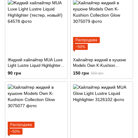
Распродажа
−50%
Жидкий хайлайтер MUA Luxe
Хайлайтер жидкий в кушоне
Light Lustre Liquid Highlighter
Models Own K-Kushion
(тестер, новый!)
Collection Glow
90 грн
150 грн
300 грн
Распродажа
−50%