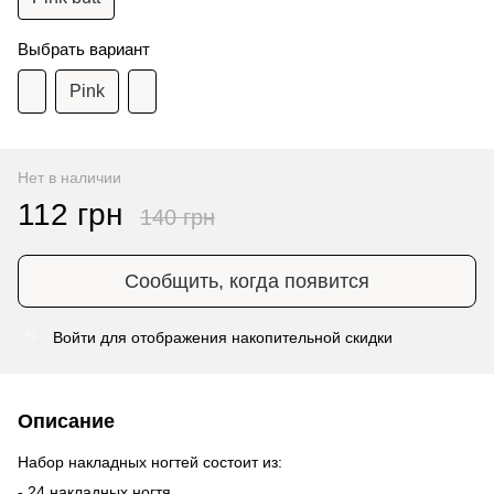
Выбрать вариант
Pink
Нет в наличии
112 грн
140 грн
Сообщить, когда появится
Войти
для отображения накопительной скидки
%
Описание
Набор накладных ногтей состоит из:
- 24 накладных ногтя