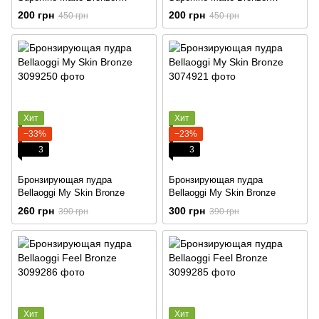
Powder
Powder
200 грн
200 грн
450 грн
450 грн
Хит
Хит
−33%
−23%
3
3
Бронзирующая пудра
Бронзирующая пудра
Bellaoggi My Skin Bronze
Bellaoggi My Skin Bronze
260 грн
300 грн
390 грн
390 грн
Хит
Хит