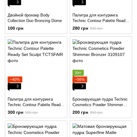
3
3
Двойной бронзер Body
Палитра для контуринга
Collection Duo Bronzing Dome
Technic Contour Palette Ready
Set Sculpt
100 грн
280 грн
500 грн
Хит
−40%
−56%
3
3
Палитра для контуринга
Бронзирующая пудра Technic
Technic Contour Palette Ready
Cosmetics Powder Shimmer
Set Sculpt
Bronzer
300 грн
200 грн
500 грн
450 грн