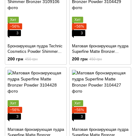
Хит
Хит
−56%
−56%
3
3
Бронзирующая пудра Technic
Матовая бронзирующая пудра
Cosmetics Powder Shimmer
Superfine Matte Bronzer
Bronzer
Powder
200 грн
200 грн
450 грн
450 грн
Хит
Хит
−56%
−56%
3
3
Матовая бронзирующая пудра
Матовая бронзирующая пудра
Superfine Matte Bronzer
Superfine Matte Bronzer