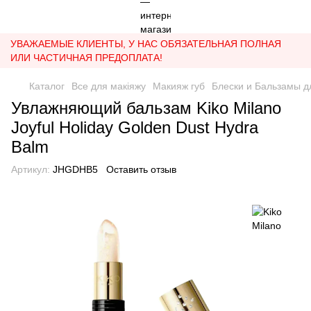
УВАЖАЕМЫЕ КЛИЕНТЫ, У НАС ОБЯЗАТЕЛЬНАЯ ПОЛНАЯ
ИЛИ ЧАСТИЧНАЯ ПРЕДОПЛАТА!
Каталог
Все для макіяжу
Макияж губ
Блески и Бальзамы д
Увлажняющий бальзам Kiko Milano
Joyful Holiday Golden Dust Hydra
Balm
Артикул:
JHGDHB5
Оставить отзыв