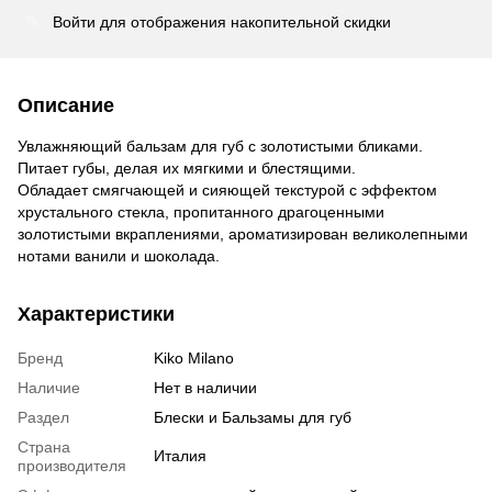
Войти
для отображения накопительной скидки
%
Описание
Увлажняющий бальзам для губ с золотистыми бликами.
Питает губы, делая их мягкими и блестящими.
Обладает смягчающей и сияющей текстурой с эффектом
хрустального стекла, пропитанного драгоценными
золотистыми вкраплениями, ароматизирован великолепными
нотами ванили и шоколада.
Характеристики
Бренд
Kiko Milano
Наличие
Нет в наличии
Раздел
Блески и Бальзамы для губ
Страна
Италия
производителя