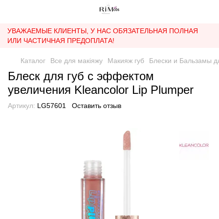
УВАЖАЕМЫЕ КЛИЕНТЫ, У НАС ОБЯЗАТЕЛЬНАЯ ПОЛНАЯ
ИЛИ ЧАСТИЧНАЯ ПРЕДОПЛАТА!
Каталог
Все для макіяжу
Макияж губ
Блески и Бальзамы д
Блеск для губ с эффектом
увеличения Kleancolor Lip Plumper
Артикул:
LG57601
Оставить отзыв