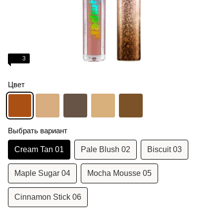
3
Цвет
Выбрать вариант
Cream Tan 01
Pale Blush 02
Biscuit 03
Maple Sugar 04
Mocha Mousse 05
Cinnamon Stick 06