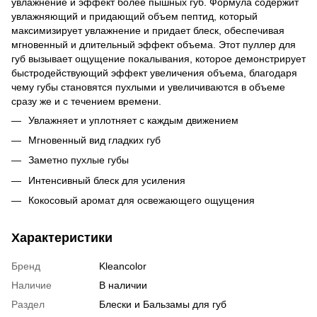
увлажнение и эффект более пышных губ. Формула содержит
увлажняющий и придающий объем пептид, который
максимизирует увлажнение и придает блеск, обеспечивая
мгновенный и длительный эффект объема. Этот пуллер для
губ вызывает ощущение покалывания, которое демонстрирует
быстродействующий эффект увеличения объема, благодаря
чему губы становятся пухлыми и увеличиваются в объеме
сразу же и с течением времени.
Увлажняет и уплотняет с каждым движением
Мгновенный вид гладких губ
Заметно пухлые губы
Интенсивный блеск для усиления
Кокосовый аромат для освежающего ощущения
Характеристики
Бренд
Kleancolor
Наличие
В наличии
Раздел
Блески и Бальзамы для губ