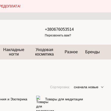
РЕДОПЛАТА!
+380676053514
Перезвонить вам?
Накладные
Уходовая
Разное
Бренды
ногти
косметика
Сортировка:
сначала новые
ния и Эзотерика
Товары для медитации