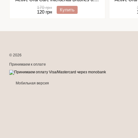
мм, 6 шт
170 грн
Купить
120 грн
© 2026
Принимаем к оплате
Мобильная версия