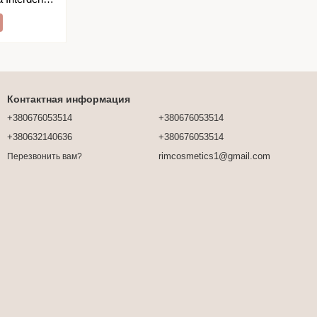
шт)
Контактная информация
+380676053514
+380676053514
+380632140636
+380676053514
rimcosmetics1@gmail.com
Перезвонить вам?