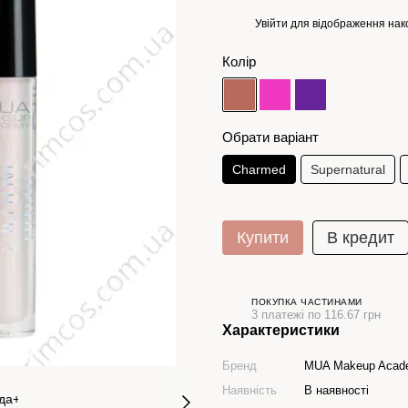
Увійти
для відображення нак
%
Колір
Обрати варіант
Charmed
Supernatural
Купити
В кредит
ПОКУПКА ЧАСТИНАМИ
3 платежі по 116.67 грн
Характеристики
Бренд
MUA Makeup Acad
Наявність
В наявності