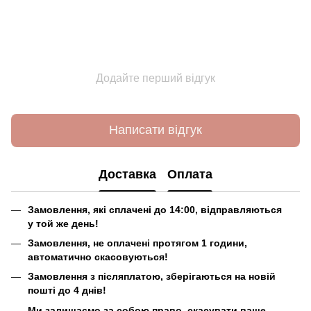
Додайте перший відгук
Написати відгук
Доставка
Оплата
Замовлення, які сплачені до 14:00, відправляються
у той же день!
Замовлення, не оплачені протягом 1 години,
автоматично скасовуються!
Замовлення з післяплатою, зберігаються на новій
пошті до 4 днів!
Ми залишаємо за собою право, скасувати ваше