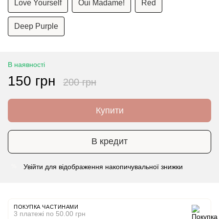
Love Yourself
Oui Madame!
Red
Deep Purple
В наявності
150 грн
200 грн
Купити
В кредит
Увійти
для відображення накопичувальної знижки
%
ПОКУПКА ЧАСТИНАМИ
3 платежі по 50.00 грн