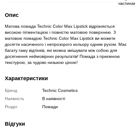
Опис
Матова помада Technic Color Max Lipstick відрізняється
високою пігментацією і повністю матовою поверхнею. З
матовою помадою Technic Color Max Lipstick ви можете
досягти насиченого і непрозорого кольору одним рухом. Має
багату гаму відтінків, які можна змішувати між собою для
досягнення неймовірних результатів! Помада з приємною
текстурою, за чудово низькою ціною!
Характеристики
Бренд
Technic Cosmetics
Наявність
В наявності
Розділ
Помади
Відгуки