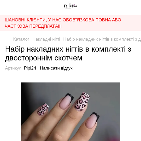
ШАНОВНІ КЛІЄНТИ, У НАС ОБОВ"ЯЗКОВА ПОВНА АБО
ЧАСТКОВА ПЕРЕДПЛАТА!!!
Каталог
Накладні нігті
Набір накладних нігтів в комплекті з
Набір накладних нігтів в комплекті з
двостороннім скотчем
Артикул:
Plpl24
Написати відгук