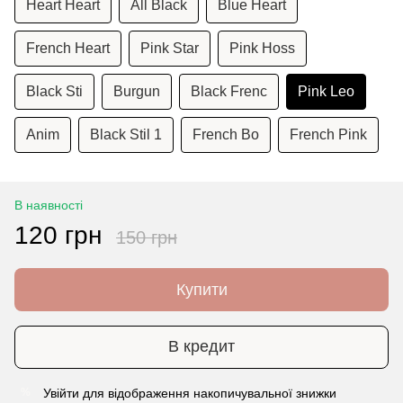
Heart Heart
All Black
Blue Heart
French Heart
Pink Star
Pink Hoss
Black Sti
Burgun
Black Frenc
Pink Leo
Anim
Black Stil 1
French Bo
French Pink
В наявності
120 грн
150 грн
Купити
В кредит
Увійти
для відображення накопичувальної знижки
%