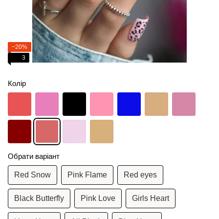
−20%
3
Колір
Обрати варіант
Red Snow
Pink Flame
Red eyes
Black Butterfly
Pink Love
Girls Heart