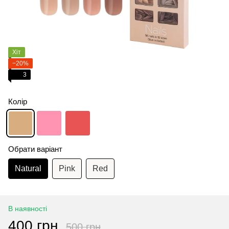
Хіт
−20%
3
Колір
Обрати варіант
Natural
Pink
Red
В наявності
400 грн
500 грн