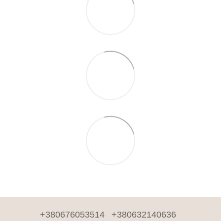
+380676053514
+380632140636