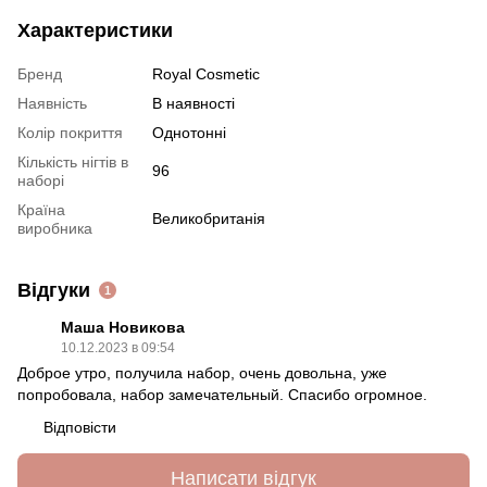
Характеристики
Бренд
Royal Cosmetic
Наявність
В наявності
Колір покриття
Однотонні
Кількість нігтів в
96
наборі
Країна
Великобританія
виробника
Відгуки
1
Маша Новикова
10.12.2023 в 09:54
Доброе утро, получила набор, очень довольна, уже
попробовала, набор замечательный. Спасибо огромное.
Відповісти
Написати відгук