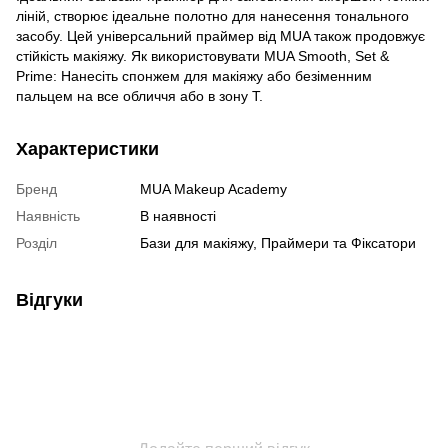
ліній, створює ідеальне полотно для нанесення тонального
засобу. Цей універсальний праймер від MUA також продовжує
стійкість макіяжу. Як використовувати MUA Smooth, Set &
Prime: Нанесіть спонжем для макіяжу або безіменним
пальцем на все обличчя або в зону T.
Характеристики
Бренд
MUA Makeup Academy
Наявність
В наявності
Розділ
Бази для макіяжу, Праймери та Фіксатори
Відгуки