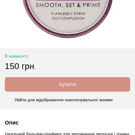
В наявності
150 грн
Купити
Увійти
для відображення накопичувальної знижки
%
Опис
Ідеальний бальзам-праймер для заповнення зморшок і тонких