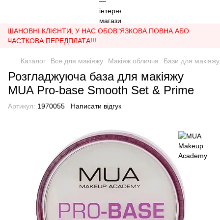
ШАНОВНІ КЛІЄНТИ, У НАС ОБОВ"ЯЗКОВА ПОВНА АБО
ЧАСТКОВА ПЕРЕДПЛАТА!!!
Каталог
Все для макіяжу
Макіяж обличчя
Бази для макіяжу
Розгладжуюча база для макіяжу
MUA Pro-base Smooth Set & Prime
Артикул:
1970055
Написати відгук