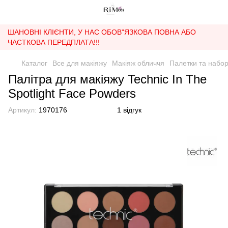
ШАНОВНІ КЛІЄНТИ, У НАС ОБОВ"ЯЗКОВА ПОВНА АБО
ЧАСТКОВА ПЕРЕДПЛАТА!!!
Каталог
Все для макіяжу
Макіяж обличчя
Палетки та набор
Палітра для макіяжу Technic In The
Spotlight Face Powders
Артикул:
1970176
1 відгук