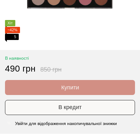
Хіт
−42%
5
В наявності
490 грн
850 грн
Купити
В кредит
Увійти
для відображення накопичувальної знижки
%