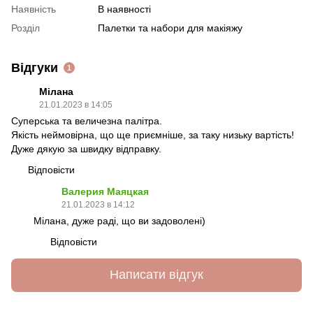
Наявність
В наявності
Розділ
Палетки та набори для макіяжу
Відгуки
1
Мілана
21.01.2023 в 14:05
Суперська та величезна палітра.
Якість неймовірна, що ще приємніше, за таку низьку вартість!
Дуже дякую за швидку відправку.
Відповісти
Валерия Маяцкая
21.01.2023 в 14:12
Мілана, дуже раді, що ви задоволені)
Відповісти
Написати відгук