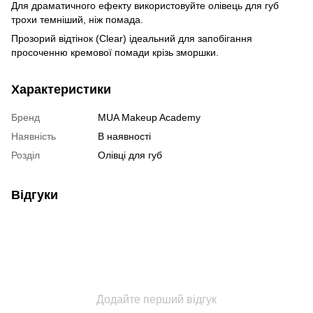
Для драматичного ефекту використовуйте олівець для губ
трохи темніший, ніж помада.
Прозорий відтінок (Clear) ідеальний для запобігання
просоченню кремової помади крізь зморшки.
Характеристики
Бренд
MUA Makeup Academy
Наявність
В наявності
Розділ
Олівці для губ
Відгуки
Додайте перший відгук