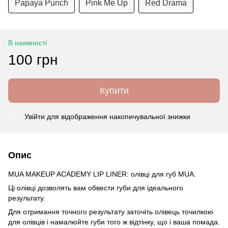
Papaya Punch
Pink Me Up
Red Drama
В наявності
100 грн
Купити
Увійти
для відображення накопичувальної знижки
%
Опис
MUA MAKEUP ACADEMY LIP LINER: олівці для губ MUA.
Ці олівці дозволять вам обвести губи для ідеального
результату.
Для отримання точного результату заточіть олівець точилкою
для олівців і намалюйте губи того ж відтінку, що і ваша помада.