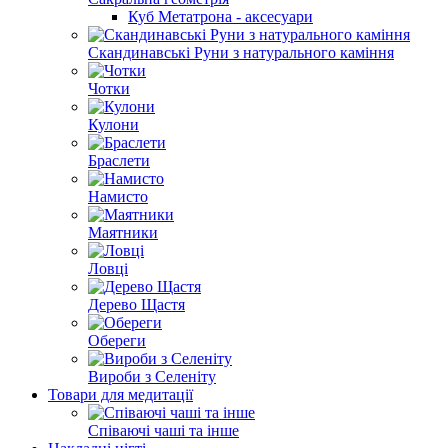
Куб Метатрона - аксесуари
Скандинавські Руни з натурального каміння
Чотки
Кулони
Браслети
Намисто
Маятники
Ловці
Дерево Щастя
Обереги
Вироби з Селеніту
Товари для медитації
Співаючі чаші та інше