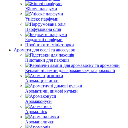
Жіночі парфуми
Унісекс парфуми
Парфумована олія
Бюджетні парфуми
Пробники та мініатюрки
Аромати для оселі та аксесуари
Підставки для пахощів
Керамічні лампи для аромавоску та аромаолій
Арома-циглинки
Ароматичні димові кульки
Аромаконуси
Арома-віск
Аромапалички