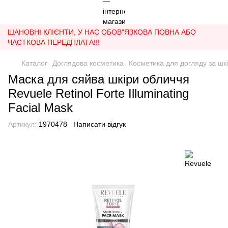
ШАНОВНІ КЛІЄНТИ, У НАС ОБОВ"ЯЗКОВА ПОВНА АБО
ЧАСТКОВА ПЕРЕДПЛАТА!!!
Каталог
Доглядова косметика
Косметика для догляду за шк
Маска для сяйва шкіри обличчя
Revuele Retinol Forte Illuminating
Facial Mask
Артикул:
1970478
Написати відгук