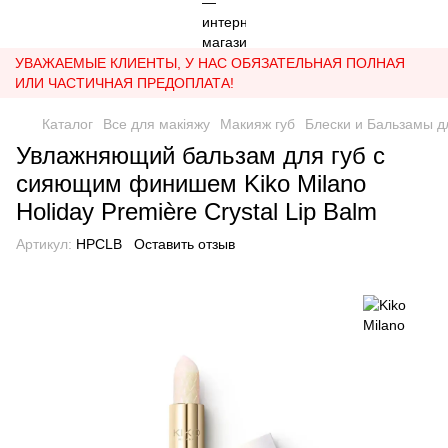
УВАЖАЕМЫЕ КЛИЕНТЫ, У НАС ОБЯЗАТЕЛЬНАЯ ПОЛНАЯ
ИЛИ ЧАСТИЧНАЯ ПРЕДОПЛАТА!
Каталог
Все для макіяжу
Макияж губ
Блески и Бальзамы д
Увлажняющий бальзам для губ с
сияющим финишем Kiko Milano
Holiday Première Crystal Lip Balm
Артикул:
HPCLB
Оставить отзыв