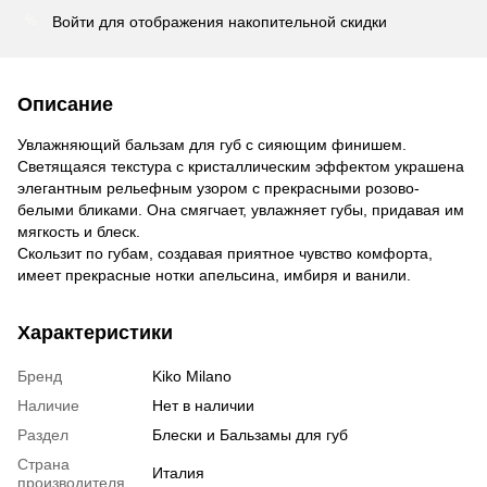
Войти
для отображения накопительной скидки
%
Описание
Увлажняющий бальзам для губ с сияющим финишем.
Светящаяся текстура с кристаллическим эффектом украшена
элегантным рельефным узором с прекрасными розово-
белыми бликами. Она смягчает, увлажняет губы, придавая им
мягкость и блеск.
Скользит по губам, создавая приятное чувство комфорта,
имеет прекрасные нотки апельсина, имбиря и ванили.
Характеристики
Бренд
Kiko Milano
Наличие
Нет в наличии
Раздел
Блески и Бальзамы для губ
Страна
Италия
производителя