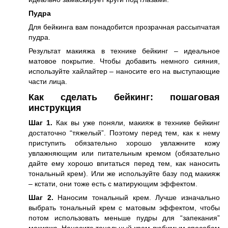
Пудра
Для бейкинга вам понадобится прозрачная рассыпчатая
пудра.
Результат макияжа в технике бейкинг – идеальное
матовое покрытие. Чтобы добавить немного сияния,
используйте хайлайтер – наносите его на выступающие
части лица.
Как сделать бейкинг: пошаговая
инструкция
Шаг 1.
Как вы уже поняли, макияж в технике бейкинг
достаточно “тяжелый”. Поэтому перед тем, как к нему
приступить обязательно хорошо увлажните кожу
увлажняющим или питательным кремом (обязательно
дайте ему хорошо впитаться перед тем, как наносить
тональный крем). Или же используйте базу под макияж
– кстати, они тоже есть с матирующим эффектом.
Шаг 2.
Наносим тональный крем. Лучше изначально
выбрать тональный крем с матовым эффектом, чтобы
потом использовать меньше пудры для “запекания”