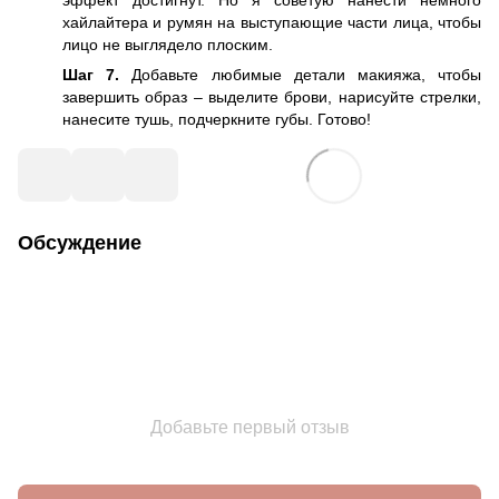
эффект достигнут. Но я советую нанести немного
хайлайтера и румян на выступающие части лица, чтобы
лицо не выглядело плоским.
Шаг 7.
Добавьте любимые детали макияжа, чтобы
завершить образ – выделите брови, нарисуйте стрелки,
нанесите тушь, подчеркните губы. Готово!
Обсуждение
Добавьте первый отзыв