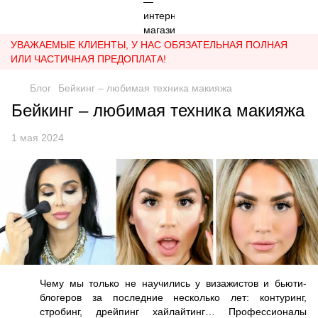
УВАЖАЕМЫЕ КЛИЕНТЫ, У НАС ОБЯЗАТЕЛЬНАЯ ПОЛНАЯ
ИЛИ ЧАСТИЧНАЯ ПРЕДОПЛАТА!
Блог
Бейкинг – любимая техника макияжа
Бейкинг – любимая техника макияжа
1 мая 2024
Чему мы только не научились у визажистов и бьюти-
блогеров за последние несколько лет: контуринг,
стробинг, дрейпинг хайлайтинг… Профессионалы