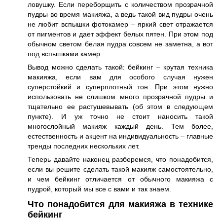
ловушку. Если переборщить с количеством прозрачной
пудры во время макияжа, а ведь такой вид пудры очень
не любит вспышки фотокамер – яркий свет отражается
от пигментов и дает эффект белых пятен. При этом под
обычном светом белая пудра совсем не заметна, а вот
под вспышками камер…
Вывод можно сделать такой: бейкинг – крутая техника
макияжа, если вам для особого случая нужен
суперстойкий и суперплотный тон. При этом нужно
использовать не слишком много прозрачной пудры и
тщательно ее растушевывать (об этом в следующем
пункте). И уж точно не стоит наносить такой
многослойный макияж каждый день. Тем более,
естественность и акцент на индивидуальность – главные
тренды последних нескольких лет.
Теперь давайте наконец разберемся, что понадобится,
если вы решите сделать такой макияж самостоятельно,
и чем бейкинг отличается от обычного макияжа с
пудрой, который мы все с вами и так знаем.
Что понадобится для макияжа в технике
бейкинг