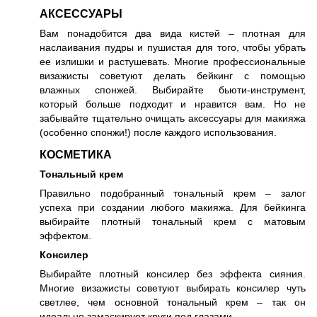
АКСЕССУАРЫ
Вам понадобится два вида кистей – плотная для
наслаивания пудры и пушистая для того, чтобы убрать
ее излишки и растушевать. Многие профессиональные
визажисты советуют делать бейкинг с помощью
влажных спонжей. Выбирайте бьюти-инструмент,
который больше подходит и нравится вам. Но не
забывайте тщательно очищать аксессуары для макияжа
(особенно спонжи!) после каждого использования.
КОСМЕТИКА
Тональный крем
Правильно подобранный тональный крем – залог
успеха при создании любого макияжа. Для бейкинга
выбирайте плотный тональный крем с матовым
эффектом.
Консилер
Выбирайте плотный консилер без эффекта сияния.
Многие визажисты советуют выбирать консилер чуть
светлее, чем основной тональный крем – так он
идеально замаскирует круги под глазами.